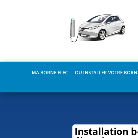
MA BORNE ELEC
OU INSTALLER VOTRE BORNE
Installation 