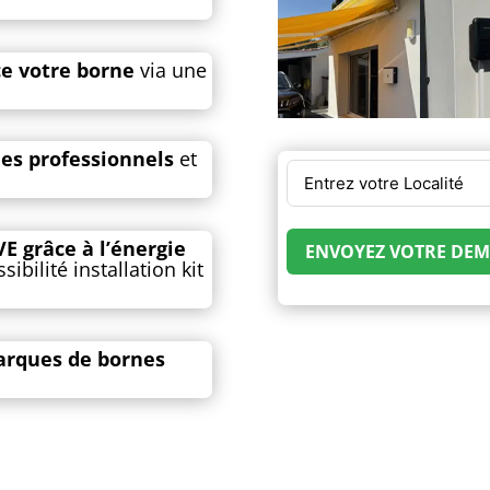
ce votre borne
via une
les professionnels
et
 grâce à l’énergie
ENVOYEZ VOTRE DEMA
bilité installation kit
marques de bornes