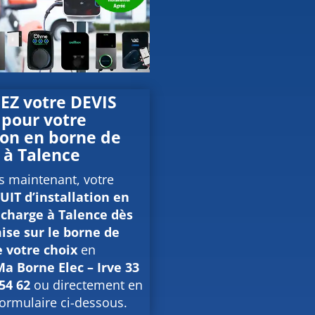
Z votre DEVIS
pour votre
tion en borne de
e
à Talence
s maintenant, votre
IT d’installation en
echarge à Talence dès
ise sur le borne de
 votre choix
en
Ma Borne Elec – Irve 33
 54 62
ou directement en
 formulaire ci-dessous.