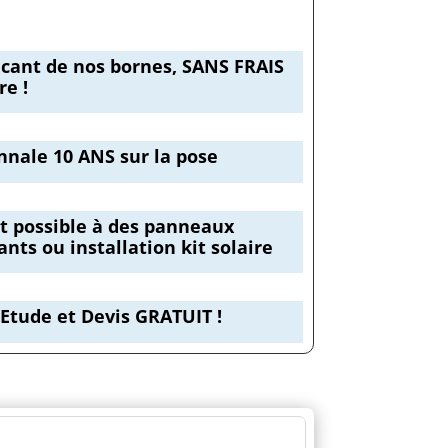
icant de nos bornes, SANS FRAIS
e !
nnale 10 ANS sur la pose
 possible à des panneaux
ants ou installation kit solaire
Etude et Devis GRATUIT !