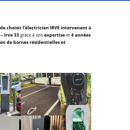
de choisir l’électricien IRVE intervenant à
– Irve 33
grâce à son
expertise
et
4 années
ion de bornes résidentielles et