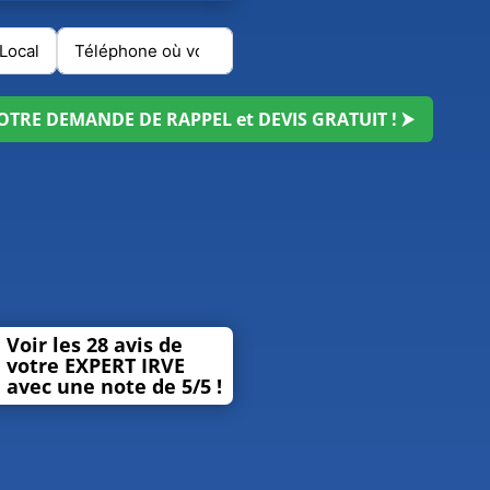
TRE DEMANDE DE RAPPEL et DEVIS GRATUIT ! ⮞
Voir les 28 avis de
votre EXPERT IRVE
avec une note de 5/5 !