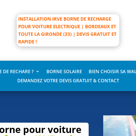
INSTALLATION IRVE BORNE DE RECHARGE
POUR VOITURE ELECTRIQUE | BORDEAUX ET
TOUTE LA GIRONDE (33) | DEVIS GRATUIT ET
RAPIDE !
 DE RECHARE ?
BORNE SOLAIRE
BIEN CHOISIR SA WA
DEMANDEZ VOTRE DEVIS GRATUIT & CONTACT
borne pour voiture