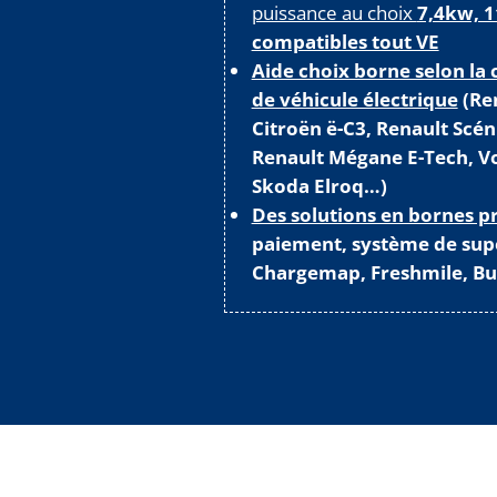
puissance au choix
7,4kw, 1
compatibles tout VE
Aide choix borne selon la
de véhicule électrique
(Ren
Citroën ë-C3, Renault Scén
Renault Mégane E-Tech, Vo
Skoda Elroq…)
Des solutions en bornes p
paiement, système de sup
Chargemap, Freshmile, Bu