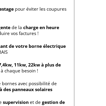
estage
pour éviter les coupures
gente
de la
charge en heure
uire vos factures !
cant de votre borne électrique
RAIS
7,4kw, 11kw, 22kw à plus de
à chaque besoin !
bornes avec possibilité de
 des panneaux solaires
de
supervision
et de
gestion de