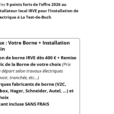
 les
9 points forts de l’offre 2026 au
tallateur local IRVE pour l’installation de
lectrique
à La Test-de-Buch
.
x : Votre Borne + Installation
in
ion de borne IRVE dès 400 € + Remise
lic de la Borne de votre choix
(Prix
départ selon travaux électriques
voir, tranchée, etc…)
ques fabricants de borne (V2C,
ox, Hager, Schneider, Autel, …) et
hoix
cant incluse SANS FRAIS