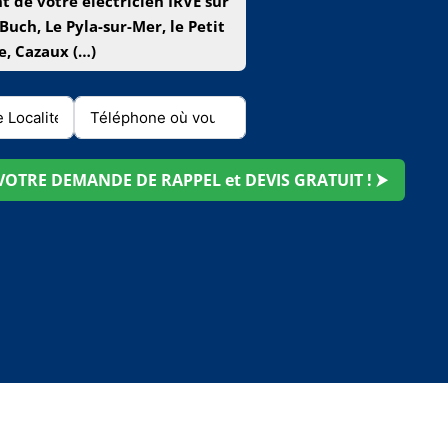
 de votre électricien IRVE sur
Buch, Le Pyla-sur-Mer, le Petit
ie, Cazaux (…)
OTRE DEMANDE DE RAPPEL et DEVIS GRATUIT ! ⮞