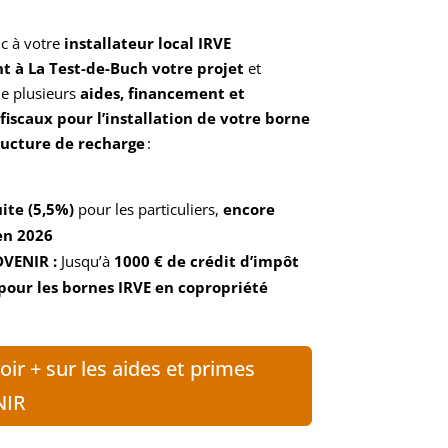
c à votre
installateur local IRVE
t à La Test-de-Buch votre projet
et
de plusieurs
aides, financement et
fiscaux pour l’installation de votre borne
ructure de recharge
:
ite (5,5%)
pour les particuliers,
encore
en 2026
DVENIR :
Jusqu’à
1000 € de crédit d’impôt
pour les bornes IRVE en copropriété
oir + sur les aides et primes
NIR