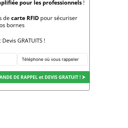
plifiée pour les professionnels
!
ns de
carte RFID
pour sécuriser
 vos bornes
 Devis GRATUITS !
NDE DE RAPPEL et DEVIS GRATUIT ! ⮞