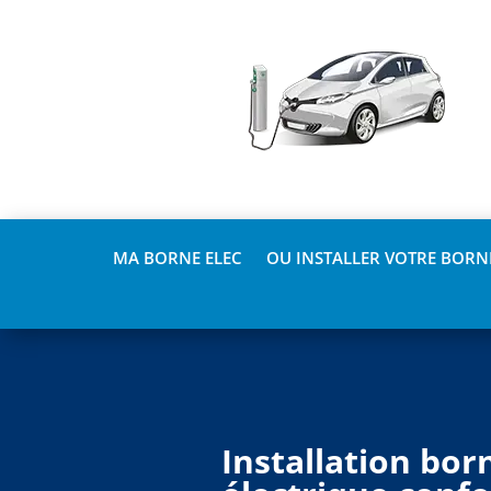
MA BORNE ELEC
OU INSTALLER VOTRE BORNE
Installation bor