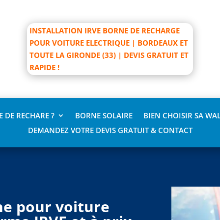
INSTALLATION IRVE BORNE DE RECHARGE
POUR VOITURE ELECTRIQUE | BORDEAUX ET
TOUTE LA GIRONDE (33) | DEVIS GRATUIT ET
RAPIDE !
 DE RECHARE ?
BORNE SOLAIRE
BIEN CHOISIR SA WA
DEMANDEZ VOTRE DEVIS GRATUIT & CONTACT
ne pour voiture