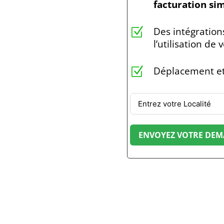
facturation sim
Des intégratio
Z
l’utilisation de
Déplacement et
Z
ENVOYEZ VOTRE DEMA