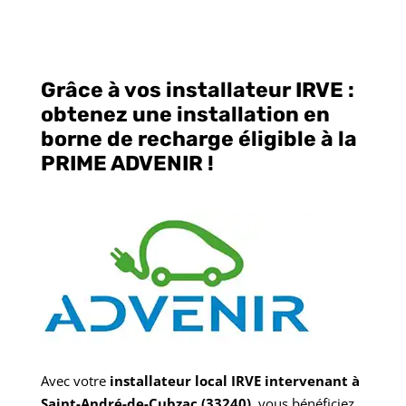
Grâce à vos installateur IRVE :
obtenez une installation en
borne de recharge éligible à la
PRIME ADVENIR !
Avec votre
installateur local IRVE intervenant à
Saint-André-de-Cubzac
(33240)
, vous bénéficiez