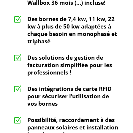
Wallbox 36 mois (…) incluse!
Des bornes de 7,4 kw, 11 kw, 22
Z
kw à plus de 50 kw adaptées à
chaque besoin en monophasé et
triphasé
Des solutions de gestion de
Z
facturation simplifiée pour les
professionnels !
Des intégrations de carte RFID
Z
pour sécuriser l’utilisation de
vos bornes
Possibilité, raccordement à des
Z
panneaux solaires et installation