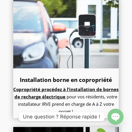
Installation borne en copropriété
Copropriété procédez à l’installation de bornes
de recharge électrique
pour vos résidents, votre
installateur IRVE prend en charge de A à Z votre
projet !
Une question ? Réponse rapide !
Open
chaty