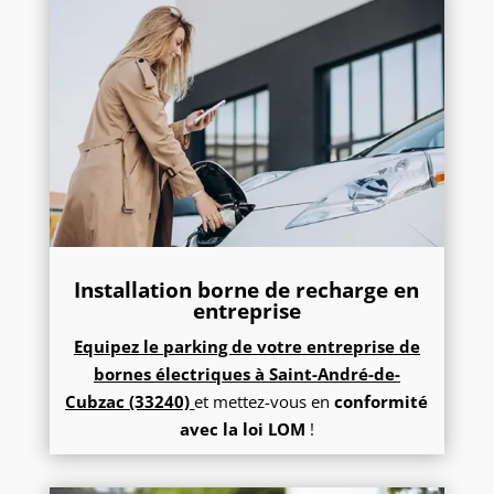
Installation borne de recharge en
entreprise
Equipez le parking de votre entreprise de
bornes électriques à
Saint-André-de-
Cubzac
(33240)
et mettez-vous en
conformité
avec la loi LOM
!