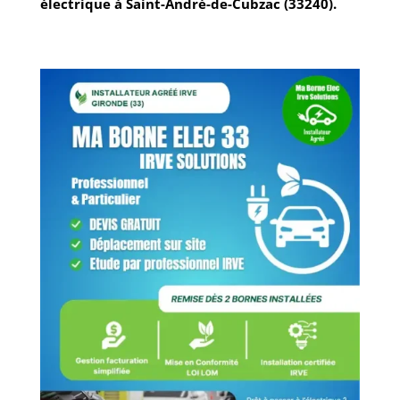
électrique à
Saint-André-de-Cubzac
(33240)
.