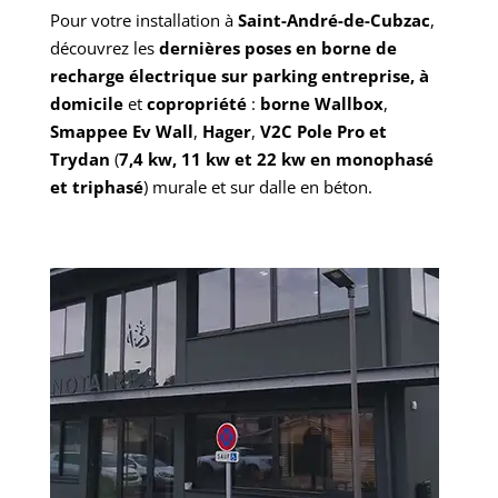
Pour votre installation à
Saint-André-de-Cubzac
,
découvrez les
dernières poses en borne de
recharge électrique sur parking entreprise, à
domicile
et
copropriété
:
borne Wallbox
,
Smappee Ev Wall
,
Hager
,
V2C Pole Pro et
Trydan
(
7,4 kw, 11 kw et 22 kw en monophasé
et triphasé
) murale et sur dalle en béton.