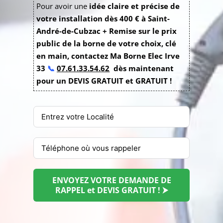
Pour avoir une
idée claire et précise de
votre installation dès 400 € à Saint-
André-de-Cubzac + Remise sur le prix
public de la borne de votre choix, clé
en main, contactez Ma Borne Elec Irve
33
📞
07.61.33.54.62
dès maintenant
pour un DEVIS GRATUIT et GRATUIT !
ENVOYEZ VOTRE DEMANDE DE
RAPPEL et DEVIS GRATUIT ! ⮞