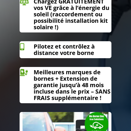
Chargez GRATUITEMENT

vos VE grâce à l’énergie du
soleil (raccordement ou
possibilité installation kit
solaire !)
Pilotez et contrôlez à

distance votre borne
Meilleures marques de

bornes + Extension de
garantie jusqu’à 48 mois
incluse dans le prix – SANS
FRAIS supplémentaire !