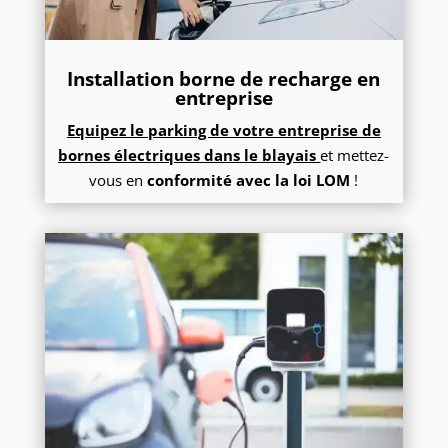
Installation borne de recharge en
entreprise
Equipez le parking de votre entreprise de
bornes électriques dans le blayais
et mettez-
vous en
conformité avec la loi LOM
!