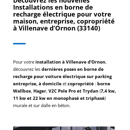
Découvrez les nouvelles
Installations en borne de
recharge électrique pour votre
maison, entreprise, copropriété
à Villenave d’Ornon (33140)
Pour votre
installation à Villenave d’Ornon
,
découvrez les
dernières poses en borne de
recharge pour voiture électrique sur parking
entreprise, à domicile
et
copropriété
:
borne
Wallbox
,
Hager
,
V2C Pole Pro et Trydan
(
7,4 kw,
11 kw et 22 kw en monophasé et triphasé
)
murale et sur dalle en béton.