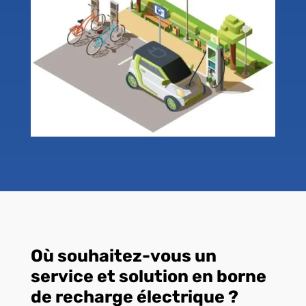
Où souhaitez-vous un
service et solution en borne
de recharge électrique ?