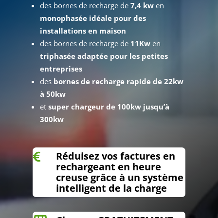
des bornes de recharge de
7,4 kw
en
monophasée idéale pour des
installations en maison
des bornes de recharge de
11Kw
en
triphasée adaptée pour les petites
entreprises
des
bornes de recharge rapide de 22kw
à 50kw
et
super chargeur de 100kw jusqu’à
300kw
Réduisez vos factures en

rechargeant en heure
creuse grâce à un système
intelligent de la charge