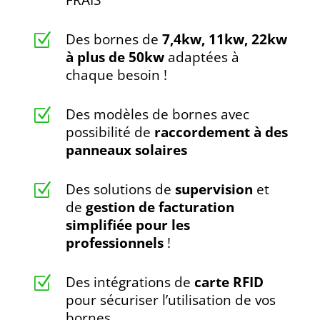
FRAIS
Des bornes de
7,4kw, 11kw, 22kw
Z
à plus de 50kw
adaptées à
chaque besoin !
Des modèles de bornes avec
Z
possibilité de
raccordement à des
panneaux solaires
Des solutions de
supervision
et
Z
de
gestion de facturation
simplifiée pour les
professionnels
!
Des intégrations de
carte RFID
Z
pour sécuriser l’utilisation de vos
bornes