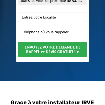
toutes les villes de proximité de Bazas.
ENVOYEZ VOTRE DEMANDE DE
RAPPEL et DEVIS GRATUIT ! ⮞
Grace à votre installateur IRVE