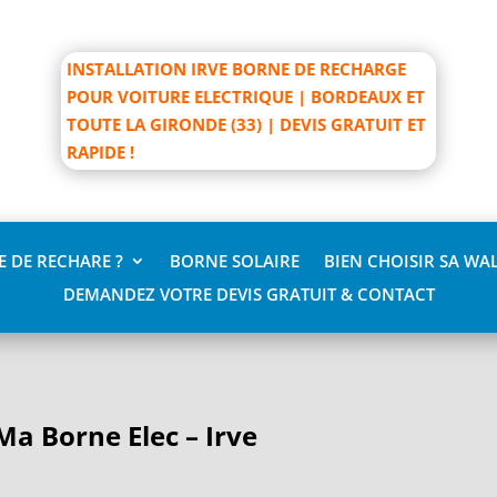
INSTALLATION IRVE BORNE DE RECHARGE
POUR VOITURE ELECTRIQUE | BORDEAUX ET
TOUTE LA GIRONDE (33) | DEVIS GRATUIT ET
RAPIDE !
 DE RECHARE ?
BORNE SOLAIRE
BIEN CHOISIR SA WA
DEMANDEZ VOTRE DEVIS GRATUIT & CONTACT
Ma Borne Elec – Irve