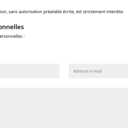
on, sans autorisation préalable écrite, est strictement interdite.
onnelles
ersonnelles :