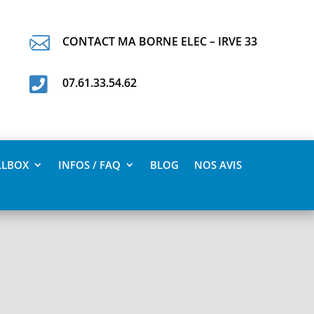

CONTACT MA BORNE ELEC – IRVE 33

07.61.33.54.62
LLBOX
INFOS / FAQ
BLOG
NOS AVIS