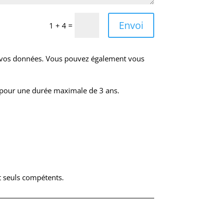
Envoi
=
1 + 4
de vos données. Vous pouvez également vous
s pour une durée maximale de 3 ans.
nt seuls compétents.