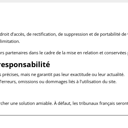
it d’accès, de rectification, de suppression et de portabilité 
limitation.
urs partenaires dans le cadre de la mise en relation et conservée
responsabilité
 précises, mais ne garantit pas leur exactitude ou leur actualité.
’erreurs, omissions ou dommages liés à l’utilisation du site.
hercher une solution amiable. À défaut, les tribunaux français sero