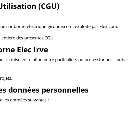
tilisation (CGU)
ue sur borne-electrique-gironde.com, exploité par Flexicom.
et entière des présentes CGU.
rne Elec Irve
r la mise en relation entre particuliers ou professionnels souhai
rojets.
des données personnelles
te les données suivantes :