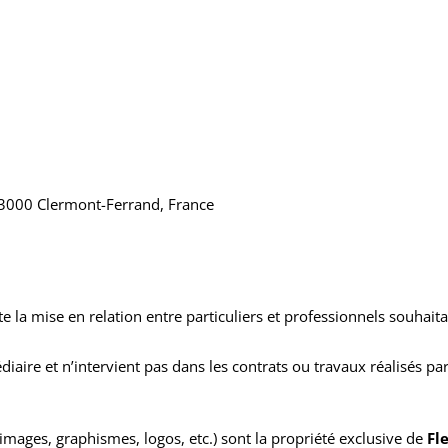
3000 Clermont-Ferrand, France
ite la mise en relation entre particuliers et professionnels souhait
aire et n’intervient pas dans les contrats ou travaux réalisés par
, images, graphismes, logos, etc.) sont la propriété exclusive de
Fl