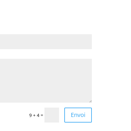
Envoi
=
9 + 4