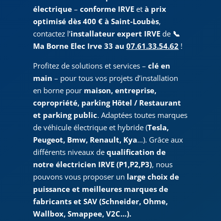
électrique
–
conforme IRVE
et
à prix
optimisé dès 400 € à Saint-Loubès
,
contactez l’
installateur expert IRVE
de
📞
Ma Borne Elec Irve 33 au
07.61.33.54.62
!
Profitez de solutions et services –
clé en
main
– pour tous vos projets d’installation
en borne pour
maison, entreprise,
copropriété, parking Hôtel / Restaurant
et parking public
. Adaptées toutes marques
de véhicule électrique et hybride (
Tesla,
Peugeot, Bmw, Renault, Kya
…). Grâce aux
différents niveaux de
qualification de
notre électricien IRVE (P1,P2,P3)
, nous
pouvons vous proposer un
large choix de
puissance et meilleures marques de
fabricants et SAV (Schneider, Ohme,
Wallbox, Smappee, V2C…).