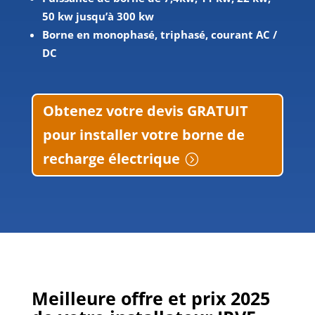
50 kw jusqu’à 300 kw
Borne en monophasé, triphasé, courant AC /
DC
Obtenez votre devis GRATUIT
pour installer votre borne de
recharge électrique
Meilleure offre et prix 2025