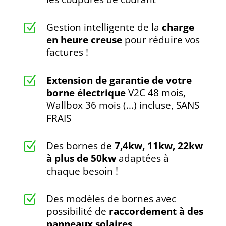
Gestion intelligente de la
charge
Z
en heure creuse
pour réduire vos
factures !
Extension de garantie de votre
Z
borne électrique
V2C 48 mois,
Wallbox 36 mois (…) incluse, SANS
FRAIS
Des bornes de
7,4kw, 11kw, 22kw
Z
à plus de 50kw
adaptées à
chaque besoin !
Des modèles de bornes avec
Z
possibilité de
raccordement à des
panneaux solaires