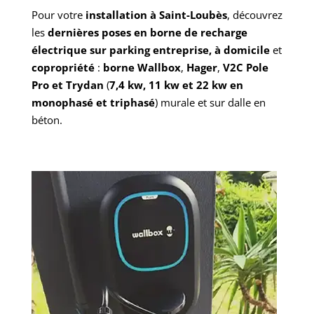
Pour votre
installation à Saint-Loubès
, découvrez
les
dernières poses en borne de recharge
électrique sur parking entreprise, à domicile
et
copropriété
:
borne Wallbox
,
Hager
,
V2C Pole
Pro et Trydan
(
7,4 kw, 11 kw et 22 kw en
monophasé et triphasé
) murale et sur dalle en
béton.