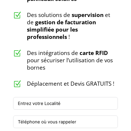
Des solutions de
supervision
et
Z
de
gestion de facturation
simplifiée pour les
professionnels
!
Des intégrations de
carte RFID
Z
pour sécuriser l’utilisation de vos
bornes
Déplacement et Devis GRATUITS !
Z