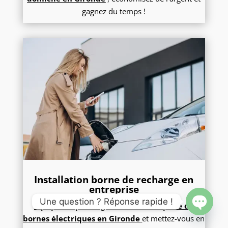
gagnez du temps !
Installation borne de recharge en
entreprise
Une question ? Réponse rapide !
Equipez le parking de votre entreprise de
bornes électriques e
n Gironde
et mettez-vous en
Open
chaty