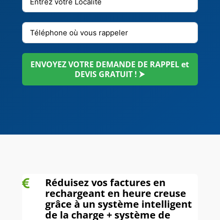
ENVOYEZ VOTRE DEMANDE DE RAPPEL et
DEVIS GRATUIT ! ⮞
Réduisez vos factures en

rechargeant en heure creuse
grâce à un système intelligent
de la charge + système de