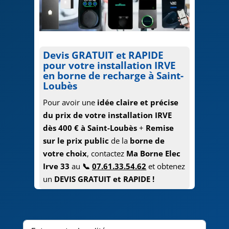
Devis
GRATUIT et RAPIDE
pour votre installation IRVE
en borne de recharge à Saint-
Loubès
Pour avoir une
idée claire et précise
du prix de votre installation IRVE
dès 400 € à
Saint-Loubès
+
Remise
sur le prix public
de la
borne de
votre choix
, contactez
Ma Borne Elec
Irve 33
au
📞
07.61.33.54.62
et obtenez
un
DEVIS GRATUIT et RAPIDE !