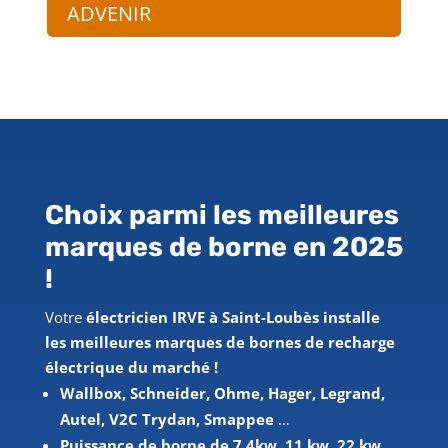
ADVENIR
Choix parmi les meilleures
marques de borne en 2025
!
Votre
électricien IRVE à Saint-Loubès installe
les meilleures marques de bornes de recharge
électrique du marché !
Wallbox, Schneider, Ohme, Hager, Legrand,
Autel, V2C Trydan, Smappee
…
Puissance de borne de 7,4kw, 11 kw, 22 kw,