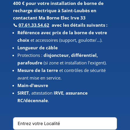
400 € pour votre installation de borne de
recharge électrique à Saint-Loubès en
contactant Ma Borne Elec Irve 33
📞
07.61.33.54.62
avec les détails suivants :
Référence avec prix de la borne de votre
choix
et accessoires (support, goulotte/…).
Longueur de câble
Protections :
disjoncteur, différentiel,
parafoudre
(si zone et installation l’exigent).
Mesure de la terre
et contrôles de sécurité
avant mise en service.
Main-d’œuvre
SIRET
, attestation
IRVE
,
assurance
RC/décennale
.