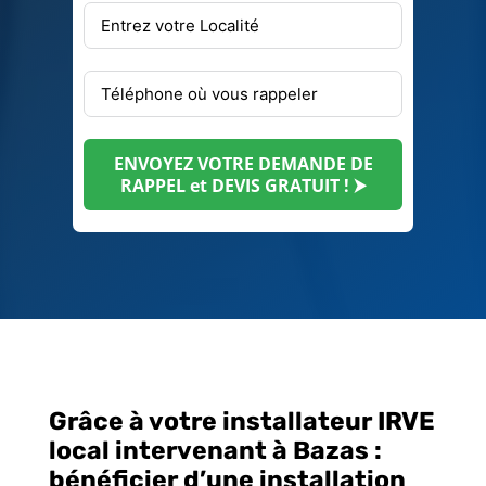
ENVOYEZ VOTRE DEMANDE DE
RAPPEL et DEVIS GRATUIT ! ⮞
Grâce à votre installateur IRVE
local intervenant à Bazas :
bénéficier d’une installation