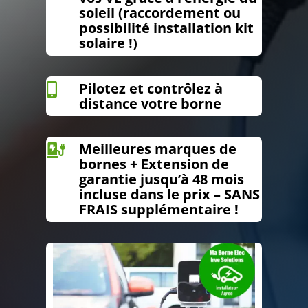
soleil (raccordement ou
possibilité installation kit
solaire !)
Pilotez et contrôlez à

distance votre borne
Meilleures marques de

bornes + Extension de
garantie jusqu’à 48 mois
incluse dans le prix – SANS
FRAIS supplémentaire !