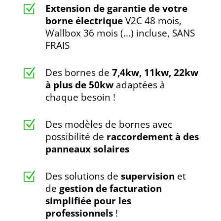
Extension de garantie de votre
Z
borne électrique
V2C 48 mois,
Wallbox 36 mois (…) incluse, SANS
FRAIS
Des bornes de
7,4kw, 11kw, 22kw
Z
à plus de 50kw
adaptées à
chaque besoin !
Des modèles de bornes avec
Z
possibilité de
raccordement à des
panneaux solaires
Des solutions de
supervision
et
Z
de
gestion de facturation
simplifiée pour les
professionnels
!