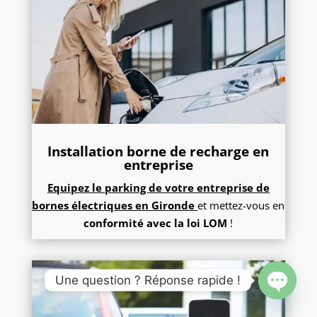
Installation borne de recharge en
entreprise
Equipez le parking de votre entreprise de
bornes électriques e
n Gironde
et mettez-vous en
conformité avec la loi LOM
!
Une question ? Réponse rapide !
Open
chaty