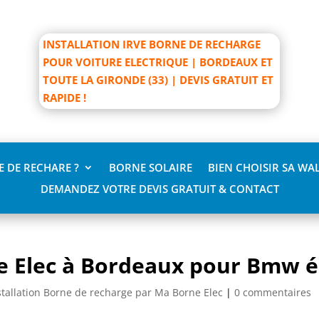
INSTALLATION IRVE BORNE DE RECHARGE
POUR VOITURE ELECTRIQUE | BORDEAUX ET
TOUTE LA GIRONDE (33) | DEVIS GRATUIT ET
RAPIDE !
 DE RECHARE ?
BORNE SOLAIRE
BIEN CHOISIR SA WA
DEMANDEZ VOTRE DEVIS GRATUIT & CONTACT
ne Elec à Bordeaux pour Bmw é
stallation Borne de recharge par Ma Borne Elec
|
0 commentaires