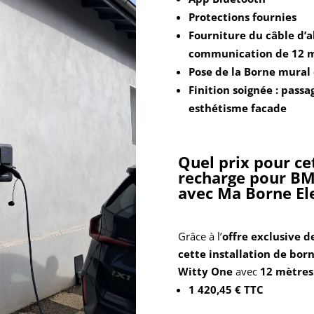
Protections fournies
Fourniture du câble d’a
communication de 12 
Pose de la Borne mural
Finition soignée : pass
esthétisme facade
Quel prix pour ce
recharge pour BM
avec Ma Borne El
Grâce à l’
offre exclusive d
cette installation de bo
Witty One
avec
12 mètres
1 420,45 € TTC