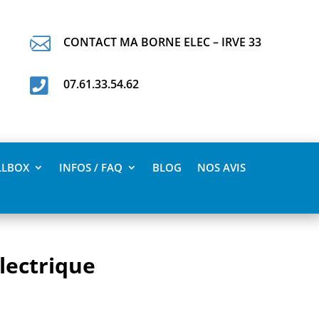

CONTACT MA BORNE ELEC – IRVE 33

07.61.33.54.62
LLBOX
INFOS / FAQ
BLOG
NOS AVIS
lectrique