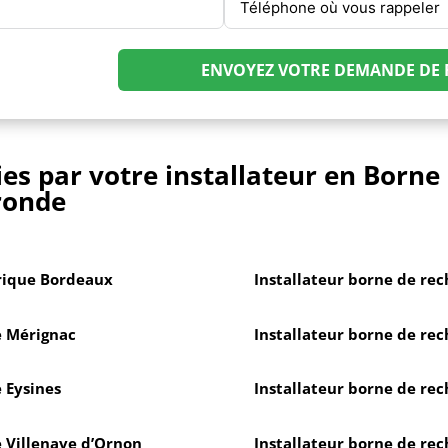
ENVOYEZ VOTRE DEMANDE DE RA
es par votre installateur en Borne
ironde
trique Bordeaux
Installateur borne de rec
e Mérignac
Installateur borne de re
e Eysines
Installateur borne de rec
e Villenave d’Ornon
Installateur borne de re