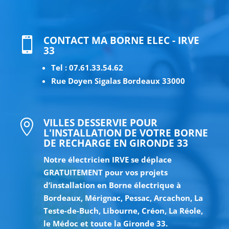
CONTACT MA BORNE ELEC - IRVE

33
Tel : 07.61.33.54.62
Rue Doyen Sigalas Bordeaux 33000
VILLES DESSERVIE POUR

L'INSTALLATION DE VOTRE BORNE
DE RECHARGE EN GIRONDE 33
Notre électricien IRVE se déplace
GRATUITEMENT pour vos projets
d’installation en Borne électrique à
Bordeaux, Mérignac, Pessac, Arcachon, La
Teste-de-Buch, Libourne, Créon, La Réole,
le Médoc et toute la Gironde 33.