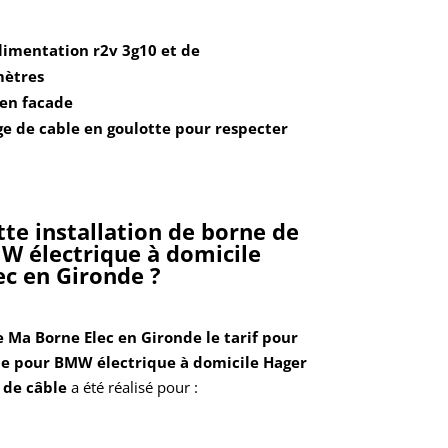
limentation r2v 3g10 et de
mètres
 en facade
age de cable en goulotte pour respecter
tte installation de borne de
W électrique à domicile
ec en Gironde ?
e Ma Borne Elec en Gironde le tarif pour
rne pour BMW électrique à domicile Hager
 de câble
a été réalisé pour :