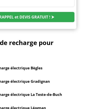
PPEL et DEVIS GRATUIT ! ⮞
 de recharge pour
harge électrique Bègles
charge électrique Gradignan
harge électrique La Teste-de-Buch
charge électrique Léognan