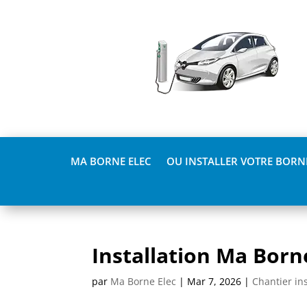
MA BORNE ELEC
OU INSTALLER VOTRE BORNE
Installation Ma Bor
par
Ma Borne Elec
|
Mar 7, 2026
|
Chantier in