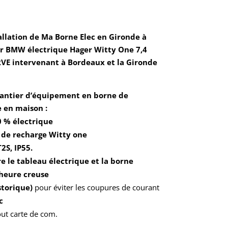
allation de Ma Borne Elec en Gironde à
r BMW électrique Hager Witty One 7,4
RVE intervenant à Bordeaux et la Gironde
hantier d’équipement en borne de
 en maison :
 % électrique
 de recharge Witty one
T2S, IP55.
e le tableau électrique et la borne
heure creuse
istorique)
pour éviter les coupures de courant
c
out carte de com.