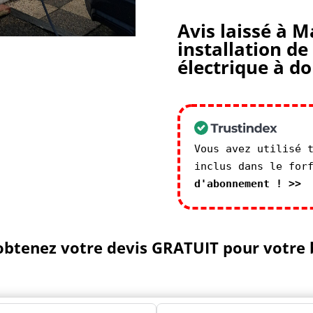
Avis laissé à M
installation d
électrique à do
Vous avez utilisé 
inclus dans le for
d'abonnement ! >>
 obtenez votre devis GRATUIT pour votre