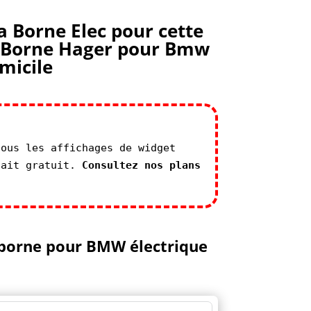
a Borne Elec pour cette
e Borne Hager pour Bmw
micile
tous les affichages de widget
fait gratuit.
Consultez nos plans
 borne pour BMW électrique